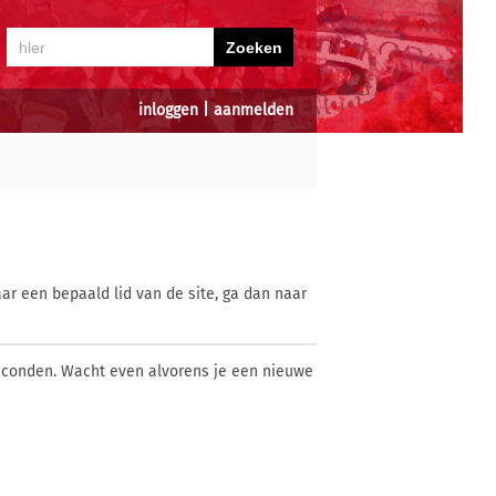
inloggen
|
aanmelden
ar een bepaald lid van de site, ga dan naar
econden. Wacht even alvorens je een nieuwe