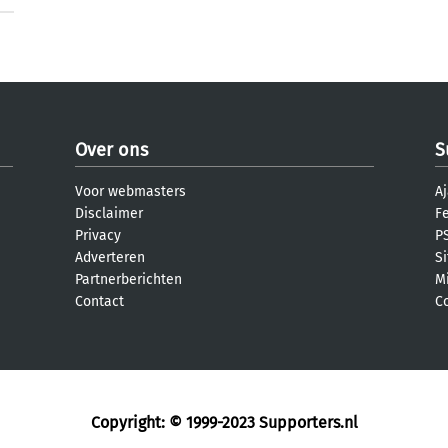
Over ons
S
Voor webmasters
Aj
Disclaimer
F
Privacy
PS
Adverteren
S
Partnerberichten
M
Contact
C
Copyright: © 1999-2023
Supporters.nl