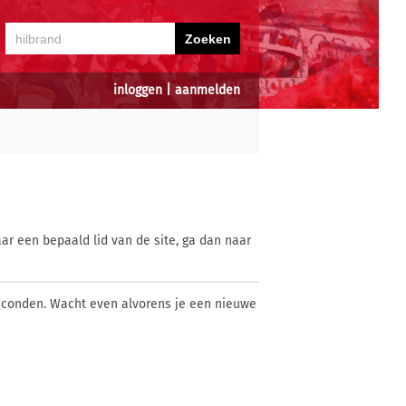
inloggen
|
aanmelden
ar een bepaald lid van de site, ga dan naar
econden. Wacht even alvorens je een nieuwe