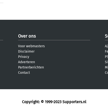
Over ons
S
Voor webmasters
Aj
Disclaimer
F
Privacy
PS
Adverteren
S
Partnerberichten
M
Contact
C
Copyright: © 1999-2023
Supporters.nl