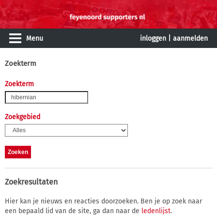
Menu
inloggen
|
aanmelden
Zoekterm
Zoekterm
Zoekgebied
Zoekresultaten
Hier kan je nieuws en reacties doorzoeken. Ben je op zoek naar
een bepaald lid van de site, ga dan naar de
ledenlijst
.