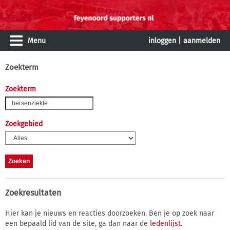
Menu
inloggen
|
aanmelden
Zoekterm
Zoekterm
Zoekgebied
Zoekresultaten
Hier kan je nieuws en reacties doorzoeken. Ben je op zoek naar
een bepaald lid van de site, ga dan naar de
ledenlijst
.