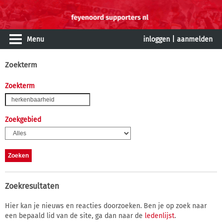
Menu
inloggen
|
aanmelden
Zoekterm
Zoekterm
Zoekgebied
Zoekresultaten
Hier kan je nieuws en reacties doorzoeken. Ben je op zoek naar
een bepaald lid van de site, ga dan naar de
ledenlijst
.