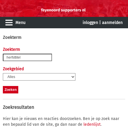
Menu
inloggen
|
aanmelden
Zoekterm
Zoekterm
Zoekgebied
Zoekresultaten
Hier kan je nieuws en reacties doorzoeken. Ben je op zoek naar
een bepaald lid van de site, ga dan naar de
ledenlijst
.