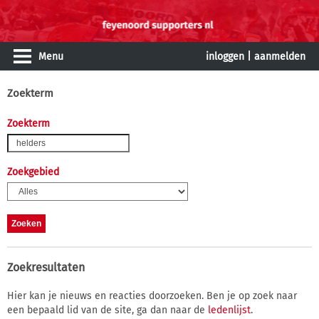
Menu
inloggen
|
aanmelden
Zoekterm
Zoekterm
Zoekgebied
Zoekresultaten
Hier kan je nieuws en reacties doorzoeken. Ben je op zoek naar
een bepaald lid van de site, ga dan naar de
ledenlijst
.