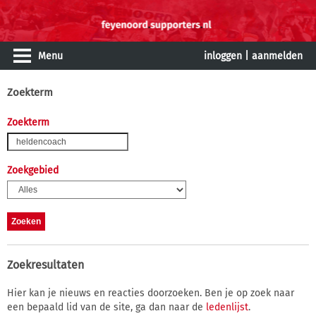
Menu
inloggen
|
aanmelden
Zoekterm
Zoekterm
Zoekgebied
Zoekresultaten
Hier kan je nieuws en reacties doorzoeken. Ben je op zoek naar
een bepaald lid van de site, ga dan naar de
ledenlijst
.