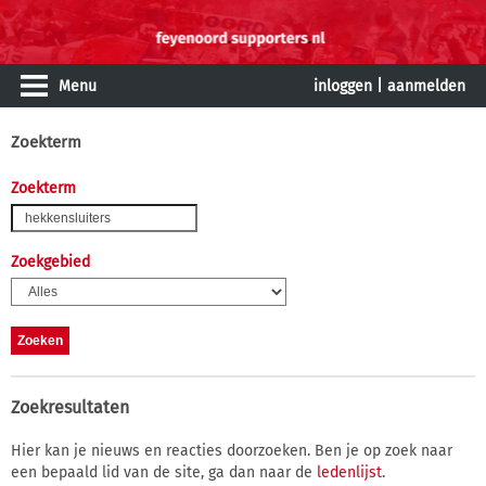
Menu
inloggen
|
aanmelden
Zoekterm
Zoekterm
Zoekgebied
Zoekresultaten
Hier kan je nieuws en reacties doorzoeken. Ben je op zoek naar
een bepaald lid van de site, ga dan naar de
ledenlijst
.