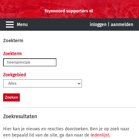
Menu
inloggen
|
aanmelden
Zoekterm
Zoekterm
Zoekgebied
Zoekresultaten
Hier kan je nieuws en reacties doorzoeken. Ben je op zoek naar
een bepaald lid van de site, ga dan naar de
ledenlijst
.