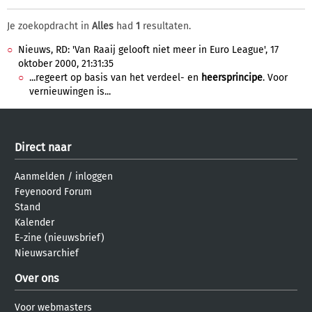
Je zoekopdracht in
Alles
had
1
resultaten.
Nieuws, RD: 'Van Raaij gelooft niet meer in Euro League', 17
oktober 2000, 21:31:35
...regeert op basis van het verdeel- en
heersprincipe
. Voor
vernieuwingen is...
Direct naar
Aanmelden
/
inloggen
Feyenoord Forum
Stand
Kalender
E-zine (nieuwsbrief)
Nieuwsarchief
Over ons
Voor webmasters