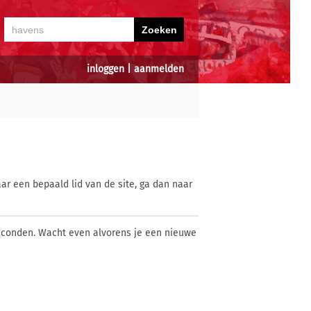
inloggen
|
aanmelden
ar een bepaald lid van de site, ga dan naar
econden. Wacht even alvorens je een nieuwe