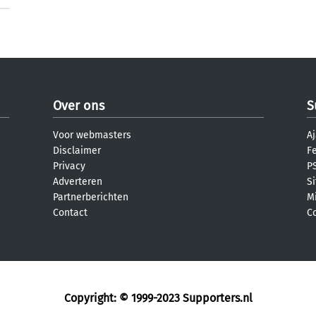
Over ons
S
Voor webmasters
Aj
Disclaimer
F
Privacy
PS
Adverteren
S
Partnerberichten
M
Contact
C
Copyright: © 1999-2023
Supporters.nl