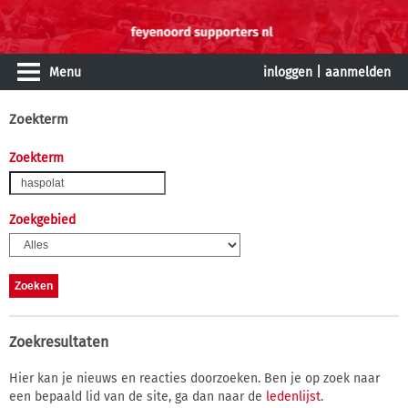
Menu
inloggen
|
aanmelden
Zoekterm
Zoekterm
Zoekgebied
Zoekresultaten
Hier kan je nieuws en reacties doorzoeken. Ben je op zoek naar
een bepaald lid van de site, ga dan naar de
ledenlijst
.