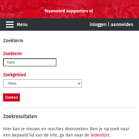
Menu
inloggen
|
aanmelden
Zoekterm
Zoekterm
Zoekgebied
Zoekresultaten
Hier kan je nieuws en reacties doorzoeken. Ben je op zoek naar
een bepaald lid van de site, ga dan naar de
ledenlijst
.