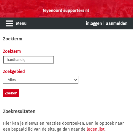
Menu
inloggen
|
aanmelden
Zoekterm
Zoekterm
Zoekgebied
Zoekresultaten
Hier kan je nieuws en reacties doorzoeken. Ben je op zoek naar
een bepaald lid van de site, ga dan naar de
ledenlijst
.