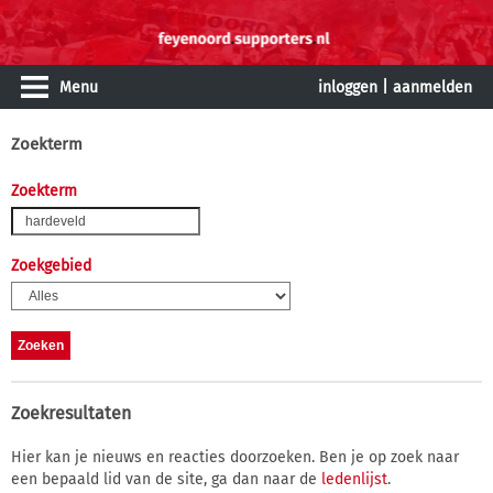
Menu
inloggen
|
aanmelden
Zoekterm
Zoekterm
Zoekgebied
Zoekresultaten
Hier kan je nieuws en reacties doorzoeken. Ben je op zoek naar
een bepaald lid van de site, ga dan naar de
ledenlijst
.