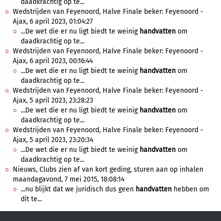
daadkrachtig op te...
Wedstrijden van Feyenoord, Halve Finale beker: Feyenoord -
Ajax, 6 april 2023, 01:04:27
...De wet die er nu ligt biedt te weinig
handvatten
om
daadkrachtig op te...
Wedstrijden van Feyenoord, Halve Finale beker: Feyenoord -
Ajax, 6 april 2023, 00:16:44
...De wet die er nu ligt biedt te weinig
handvatten
om
daadkrachtig op te...
Wedstrijden van Feyenoord, Halve Finale beker: Feyenoord -
Ajax, 5 april 2023, 23:28:23
...De wet die er nu ligt biedt te weinig
handvatten
om
daadkrachtig op te...
Wedstrijden van Feyenoord, Halve Finale beker: Feyenoord -
Ajax, 5 april 2023, 23:20:34
...De wet die er nu ligt biedt te weinig
handvatten
om
daadkrachtig op te...
Nieuws, Clubs zien af van kort geding, sturen aan op inhalen
maandagavond, 7 mei 2015, 18:08:14
...nu blijkt dat we juridisch dus geen
handvatten
hebben om
dit te...