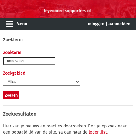
Menu
inloggen
|
aanmelden
Zoekterm
Zoekterm
Zoekgebied
Zoekresultaten
Hier kan je nieuws en reacties doorzoeken. Ben je op zoek naar
een bepaald lid van de site, ga dan naar de
ledenlijst
.