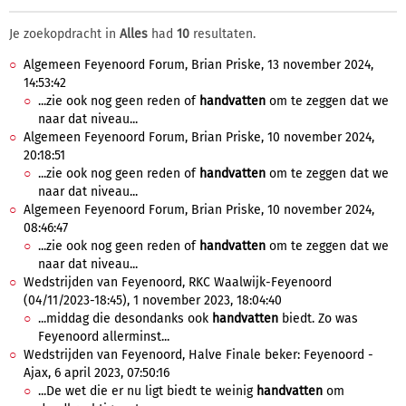
Je zoekopdracht in
Alles
had
10
resultaten.
Algemeen Feyenoord Forum, Brian Priske, 13 november 2024,
14:53:42
...zie ook nog geen reden of
handvatten
om te zeggen dat we
naar dat niveau...
Algemeen Feyenoord Forum, Brian Priske, 10 november 2024,
20:18:51
...zie ook nog geen reden of
handvatten
om te zeggen dat we
naar dat niveau...
Algemeen Feyenoord Forum, Brian Priske, 10 november 2024,
08:46:47
...zie ook nog geen reden of
handvatten
om te zeggen dat we
naar dat niveau...
Wedstrijden van Feyenoord, RKC Waalwijk-Feyenoord
(04/11/2023-18:45), 1 november 2023, 18:04:40
...middag die desondanks ook
handvatten
biedt. Zo was
Feyenoord allerminst...
Wedstrijden van Feyenoord, Halve Finale beker: Feyenoord -
Ajax, 6 april 2023, 07:50:16
...De wet die er nu ligt biedt te weinig
handvatten
om