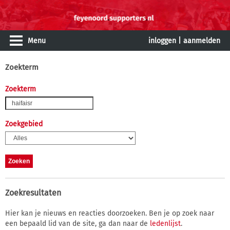
Menu
inloggen
|
aanmelden
Zoekterm
Zoekterm
Zoekgebied
Zoekresultaten
Hier kan je nieuws en reacties doorzoeken. Ben je op zoek naar
een bepaald lid van de site, ga dan naar de
ledenlijst
.