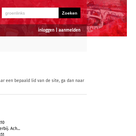
inloggen
|
aanmelden
ar een bepaald lid van de site, ga dan naar
:10
rbij. Ach...
:51