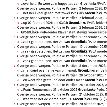
...overheid. En weer zo'n huppeltut van
Groenlinks
/PvdA e
Overige onderwerpen, Politieke Partijen, 2 februari 2026, 13
...het heel veel gehad met zowel PvdA als
GroenLinks
, m
Overige onderwerpen, Politieke Partijen, 2 februari 2026, 09
...op 02 februari 2026 om 03:03:
GroenLinks
-PvdA-leider Kl
Overige onderwerpen, Politieke Partijen, 2 februari 2026, 03
GroenLinks
-PvdA-leider Klaver stelt stevige voorwaarden
Overige onderwerpen, Politieke Partijen, 10 december 2025,
...vaak gaat steunen. Het zal van
Groenlinks
/PvdA moeten 
Overige onderwerpen, Politieke Partijen, 10 december 2025,
...vaak gaat steunen. Het zal van
Groenlinks
/PvdA moeten 
Overige onderwerpen, Politieke Partijen, 10 december 2025,
...vaak gaat steunen. Het zal van
Groenlinks
/PvdA moeten 
Overige onderwerpen, Politieke Partijen, 8 december 2025, 
...vijandige) overname van binnenuit.
GroenLinks
en de li
Overige onderwerpen, Politieke Partijen, 28 oktober 2025, 1
...en weet zich gesteund door onder meer
GroenLinks
-Pv
Overige onderwerpen, Politieke Partijen, 26 oktober 2025, 0
...Frans Timmermans 23 oktober 2025
GroenLinks
-PvdA, D
Overige onderwerpen, Politieke Partijen, 21 oktober 2025, 19
...waarmee het de vierde partij is.
GroenLinks
-PvdA (25) e
Overige onderwerpen, Politieke Partijen, 20 oktober 2025, 1