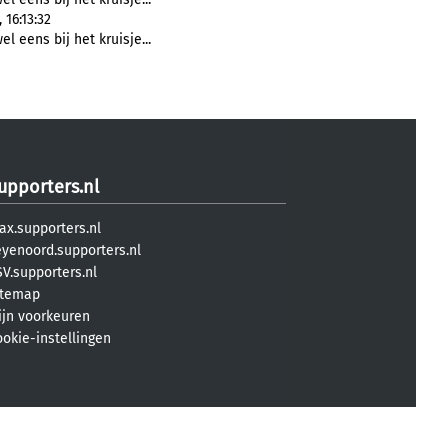
 16:13:32
el eens bij het kruisje...
upporters.nl
ax.supporters.nl
eyenoord.supporters.nl
V.supporters.nl
itemap
ijn voorkeuren
ookie-instellingen