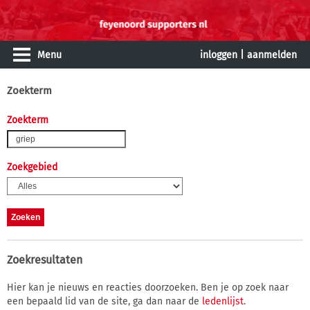
Menu
inloggen
|
aanmelden
Zoekterm
Zoekterm
Zoekgebied
Zoekresultaten
Hier kan je nieuws en reacties doorzoeken. Ben je op zoek naar
een bepaald lid van de site, ga dan naar de
ledenlijst
.