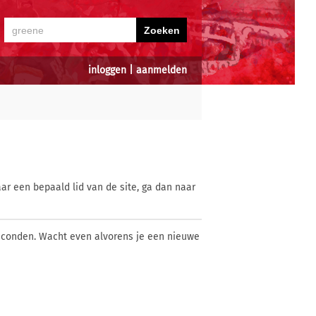
inloggen
|
aanmelden
ar een bepaald lid van de site, ga dan naar
econden. Wacht even alvorens je een nieuwe