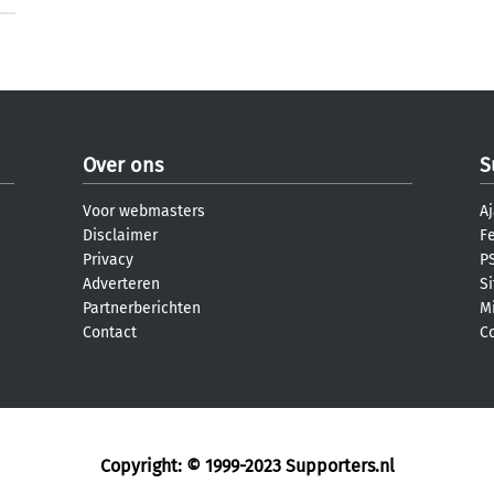
Over ons
S
Voor webmasters
Aj
Disclaimer
F
Privacy
PS
Adverteren
S
Partnerberichten
M
Contact
C
Copyright: © 1999-2023
Supporters.nl