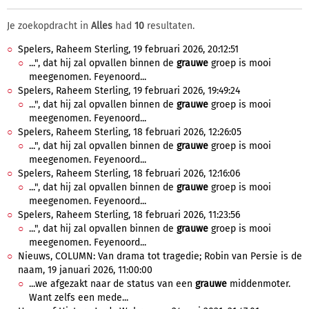
Je zoekopdracht in
Alles
had
10
resultaten.
Spelers, Raheem Sterling, 19 februari 2026, 20:12:51
...", dat hij zal opvallen binnen de
grauwe
groep is mooi
meegenomen. Feyenoord...
Spelers, Raheem Sterling, 19 februari 2026, 19:49:24
...", dat hij zal opvallen binnen de
grauwe
groep is mooi
meegenomen. Feyenoord...
Spelers, Raheem Sterling, 18 februari 2026, 12:26:05
...", dat hij zal opvallen binnen de
grauwe
groep is mooi
meegenomen. Feyenoord...
Spelers, Raheem Sterling, 18 februari 2026, 12:16:06
...", dat hij zal opvallen binnen de
grauwe
groep is mooi
meegenomen. Feyenoord...
Spelers, Raheem Sterling, 18 februari 2026, 11:23:56
...", dat hij zal opvallen binnen de
grauwe
groep is mooi
meegenomen. Feyenoord...
Nieuws, COLUMN: Van drama tot tragedie; Robin van Persie is de
naam, 19 januari 2026, 11:00:00
...we afgezakt naar de status van een
grauwe
middenmoter.
Want zelfs een mede...