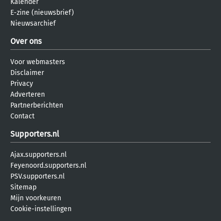
Kalender
E-zine (nieuwsbrief)
Nieuwsarchief
Over ons
Voor webmasters
Disclaimer
Privacy
Adverteren
Partnerberichten
Contact
Supporters.nl
Ajax.supporters.nl
Feyenoord.supporters.nl
PSV.supporters.nl
Sitemap
Mijn voorkeuren
Cookie-instellingen