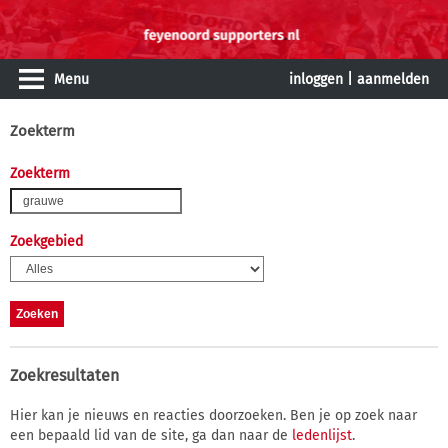
Menu
inloggen
|
aanmelden
Zoekterm
Zoekterm
Zoekgebied
Zoekresultaten
Hier kan je nieuws en reacties doorzoeken. Ben je op zoek naar
een bepaald lid van de site, ga dan naar de
ledenlijst
.