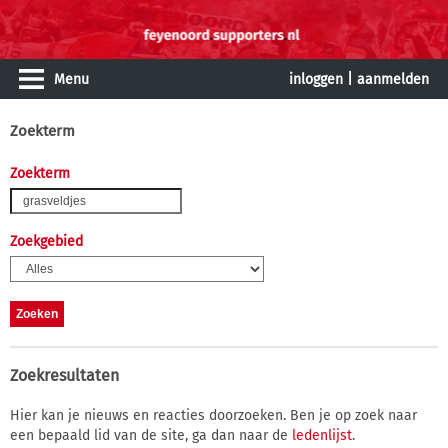
Menu
inloggen
|
aanmelden
Zoekterm
Zoekterm
Zoekgebied
Zoekresultaten
Hier kan je nieuws en reacties doorzoeken. Ben je op zoek naar
een bepaald lid van de site, ga dan naar de
ledenlijst
.