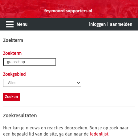
Menu
inloggen
|
aanmelden
Zoekterm
Zoekterm
Zoekgebied
Zoekresultaten
Hier kan je nieuws en reacties doorzoeken. Ben je op zoek naar
een bepaald lid van de site, ga dan naar de
ledenlijst
.