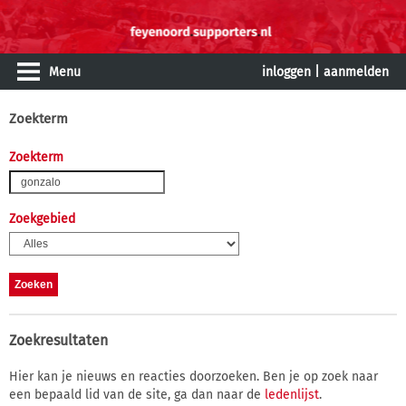
Menu
inloggen
|
aanmelden
Zoekterm
Zoekterm
Zoekgebied
Zoekresultaten
Hier kan je nieuws en reacties doorzoeken. Ben je op zoek naar
een bepaald lid van de site, ga dan naar de
ledenlijst
.