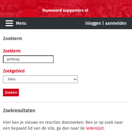
Menu
inloggen
|
aanmelden
Zoekterm
Zoekterm
Zoekgebied
Zoekresultaten
Hier kan je nieuws en reacties doorzoeken. Ben je op zoek naar
een bepaald lid van de site, ga dan naar de
ledenlijst
.