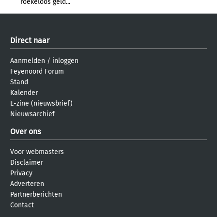
roekeloos geld...
Direct naar
Aanmelden
/
inloggen
Feyenoord Forum
Stand
Kalender
E-zine (nieuwsbrief)
Nieuwsarchief
Over ons
Voor webmasters
Disclaimer
Privacy
Adverteren
Partnerberichten
Contact