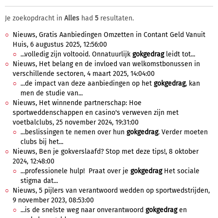
Je zoekopdracht in
Alles
had
5
resultaten.
Nieuws, Gratis Aanbiedingen Omzetten in Contant Geld Vanuit
Huis, 6 augustus 2025, 12:56:00
...volledig zijn voltooid. Onnatuurlijk
gokgedrag
leidt tot...
Nieuws, Het belang en de invloed van welkomstbonussen in
verschillende sectoren, 4 maart 2025, 14:04:00
...de impact van deze aanbiedingen op het
gokgedrag
, kan
men de studie van...
Nieuws, Het winnende partnerschap: Hoe
sportweddenschappen en casino's verweven zijn met
voetbalclubs, 25 november 2024, 19:31:00
...beslissingen te nemen over hun
gokgedrag
. Verder moeten
clubs bij het...
Nieuws, Ben je gokverslaafd? Stop met deze tips!, 8 oktober
2024, 12:48:00
...professionele hulp! Praat over je
gokgedrag
Het sociale
stigma dat...
Nieuws, 5 pijlers van verantwoord wedden op sportwedstrijden,
9 november 2023, 08:53:00
...is de snelste weg naar onverantwoord
gokgedrag
en