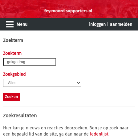
Menu
inloggen
|
aanmelden
Zoekterm
Zoekterm
Zoekgebied
Zoekresultaten
Hier kan je nieuws en reacties doorzoeken. Ben je op zoek naar
een bepaald lid van de site, ga dan naar de
ledenlijst
.