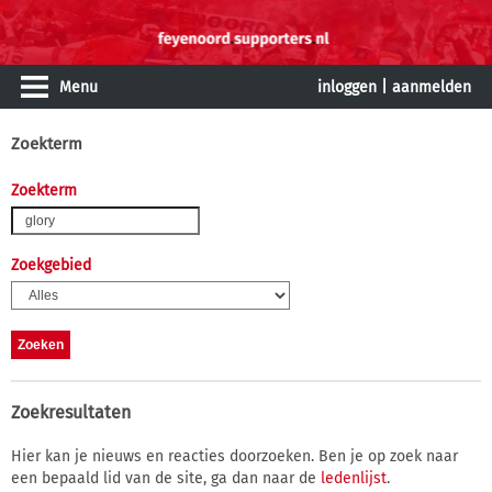
Menu
inloggen
|
aanmelden
Zoekterm
Zoekterm
Zoekgebied
Zoekresultaten
Hier kan je nieuws en reacties doorzoeken. Ben je op zoek naar
een bepaald lid van de site, ga dan naar de
ledenlijst
.