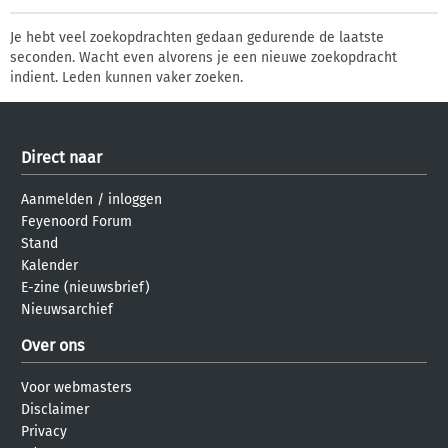
Je hebt veel zoekopdrachten gedaan gedurende de laatste
seconden. Wacht even alvorens je een nieuwe zoekopdracht
indient. Leden kunnen vaker zoeken.
Direct naar
Aanmelden
/
inloggen
Feyenoord Forum
Stand
Kalender
E-zine (nieuwsbrief)
Nieuwsarchief
Over ons
Voor webmasters
Disclaimer
Privacy