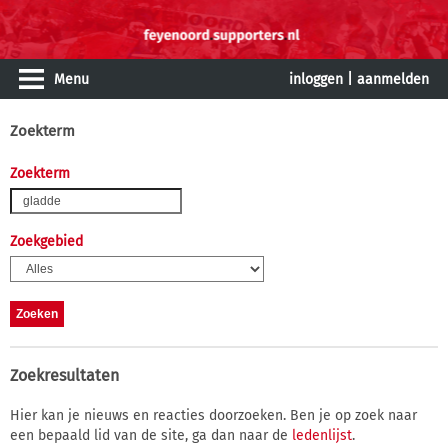
Menu
inloggen
|
aanmelden
Zoekterm
Zoekterm
Zoekgebied
Zoekresultaten
Hier kan je nieuws en reacties doorzoeken. Ben je op zoek naar
een bepaald lid van de site, ga dan naar de
ledenlijst
.