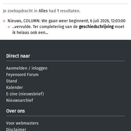
Je zoekopdracht in
Alles
had
1
resultaten.
Nieuws, COLUMN: We gaan weer beginnen!!, 6 juli 2026, 12:03:00
...vervulde. Ter completering van de
geschiedschrijving
moet
ik helaas ook een...
Direct naar
Aanmelden
/
inloggen
Feyenoord Forum
Stand
Kalender
E-zine (nieuwsbrief)
Nieuwsarchief
Over ons
Voor webmasters
Disclaimer