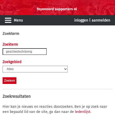
Menu
inloggen
|
aanmelden
Zoekterm
Zoekterm
Zoekgebied
Zoekresultaten
Hier kan je nieuws en reacties doorzoeken. Ben je op zoek naar
een bepaald lid van de site, ga dan naar de
ledenlijst
.