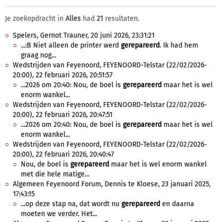
Je zoekopdracht in
Alles
had
21
resultaten.
Spelers, Gernot Trauner, 20 juni 2026, 23:31:21
...:B Niet alleen de printer werd
gerepareerd
. Ik had hem
graag nog...
Wedstrijden van Feyenoord, FEYENOORD-Telstar (22/02/2026-
20:00), 22 februari 2026, 20:51:57
...2026 om 20:40: Nou, de boel is
gerepareerd
maar het is wel
enorm wankel...
Wedstrijden van Feyenoord, FEYENOORD-Telstar (22/02/2026-
20:00), 22 februari 2026, 20:47:51
...2026 om 20:40: Nou, de boel is
gerepareerd
maar het is wel
enorm wankel...
Wedstrijden van Feyenoord, FEYENOORD-Telstar (22/02/2026-
20:00), 22 februari 2026, 20:40:47
Nou, de boel is
gerepareerd
maar het is wel enorm wankel
met die hele matige...
Algemeen Feyenoord Forum, Dennis te Kloese, 23 januari 2025,
17:43:15
...op deze stap na, dat wordt nu
gerepareerd
en daarna
moeten we verder. Het...