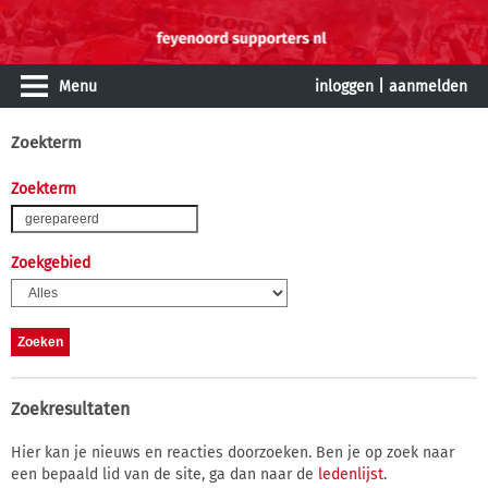
Menu
inloggen
|
aanmelden
Zoekterm
Zoekterm
Zoekgebied
Zoekresultaten
Hier kan je nieuws en reacties doorzoeken. Ben je op zoek naar
een bepaald lid van de site, ga dan naar de
ledenlijst
.