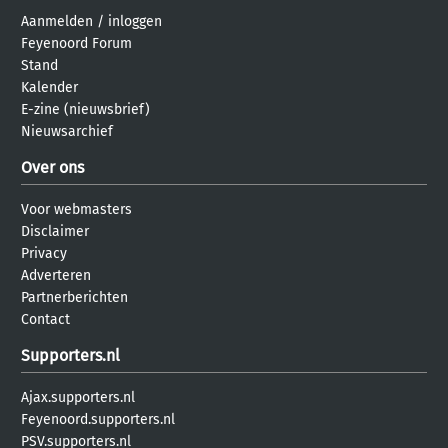
Aanmelden
/
inloggen
Feyenoord Forum
Stand
Kalender
E-zine (nieuwsbrief)
Nieuwsarchief
Over ons
Voor webmasters
Disclaimer
Privacy
Adverteren
Partnerberichten
Contact
Supporters.nl
Ajax.supporters.nl
Feyenoord.supporters.nl
PSV.supporters.nl