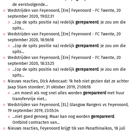
de eerstvolgende...
Wedstrijden van Feyenoord, [Ere] Feyenoord - FC Twente, 20
september 2020, 19:02:31
...(op de spits positie na) redelijk
gerepareerd
. Je zou om die
spits...
Wedstrijden van Feyenoord, [Ere] Feyenoord - FC Twente, 20
september 2020, 18:56:18
...(op de spits positie na) redelijk
gerepareerd
. Je zou om die
spits...
Wedstrijden van Feyenoord, [Ere] Feyenoord - FC Twente, 20
september 2020, 18:33:25
...(op de spits positie na) redelijk
gerepareerd
. Je zou om die
spits...
Nieuws reacties, Dick Advocaat: 'Ik heb niet gezien dat ze achter
Jaap Stam stonden', 31 oktober 2019, 21:06:18
...en moest als nog snel alles worden
gerepareerd
met huur
transfervrije niet...
Wedstrijden van Feyenoord, [EL] Glasgow Rangers vs Feyenoord,
19 september 2019, 23:55:34
...niet goed genoeg. Maar kan nog worden
gerepareerd
.
Ontbind contracten van...
Nieuws reacties, Feyenoord krijgt tik van Panathinaikos, 18 juli