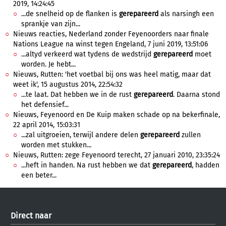
2019, 14:24:45
...de snelheid op de flanken is
gerepareerd
als narsingh een
sprankje van zijn...
Nieuws reacties, Nederland zonder Feyenoorders naar finale
Nations League na winst tegen Engeland, 7 juni 2019, 13:51:06
...altyd verkeerd wat tydens de wedstrijd
gerepareerd
moet
worden. Je hebt...
Nieuws, Rutten: 'het voetbal bij ons was heel matig, maar dat
weet ik', 15 augustus 2014, 22:54:32
...te laat. Dat hebben we in de rust
gerepareerd
. Daarna stond
het defensief...
Nieuws, Feyenoord en De Kuip maken schade op na bekerfinale,
22 april 2014, 15:03:31
...zal uitgroeien, terwijl andere delen
gerepareerd
zullen
worden met stukken...
Nieuws, Rutten: zege Feyenoord terecht, 27 januari 2010, 23:35:24
...heft in handen. Na rust hebben we dat
gerepareerd
, hadden
een beter...
Direct naar