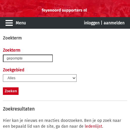
Menu
inloggen
|
aanmelden
Zoekterm
Zoekterm
Zoekgebied
Zoekresultaten
Hier kan je nieuws en reacties doorzoeken. Ben je op zoek naar
een bepaald lid van de site, ga dan naar de
ledenlijst
.