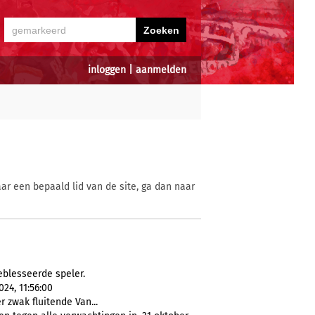
inloggen
|
aanmelden
ar een bepaald lid van de site, ga dan naar
eblesseerde speler.
24, 11:56:00
 zwak fluitende Van...