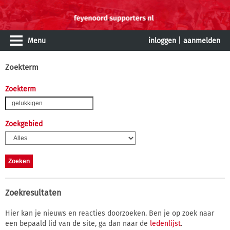
Menu
inloggen
|
aanmelden
Zoekterm
Zoekterm
Zoekgebied
Zoekresultaten
Hier kan je nieuws en reacties doorzoeken. Ben je op zoek naar
een bepaald lid van de site, ga dan naar de
ledenlijst
.