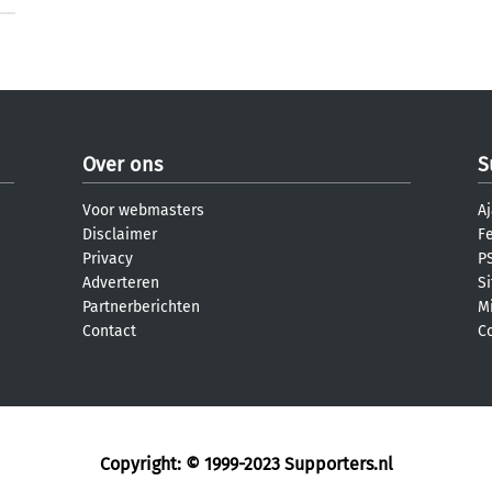
Over ons
S
Voor webmasters
Aj
Disclaimer
F
Privacy
PS
Adverteren
S
Partnerberichten
M
Contact
C
Copyright: © 1999-2023
Supporters.nl