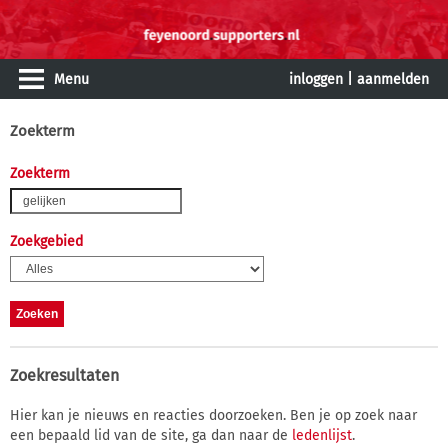
Menu
inloggen
|
aanmelden
Zoekterm
Zoekterm
Zoekgebied
Zoekresultaten
Hier kan je nieuws en reacties doorzoeken. Ben je op zoek naar
een bepaald lid van de site, ga dan naar de
ledenlijst
.