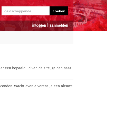
inloggen
|
aanmelden
ar een bepaald lid van de site, ga dan naar
econden. Wacht even alvorens je een nieuwe