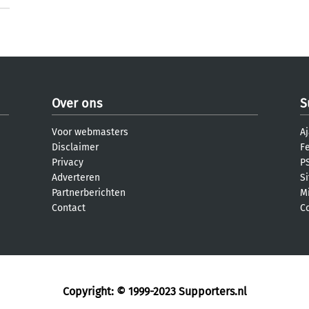
Over ons
S
Voor webmasters
Aj
Disclaimer
F
Privacy
PS
Adverteren
S
Partnerberichten
M
Contact
C
Copyright: © 1999-2023
Supporters.nl