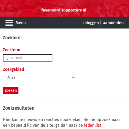
Menu
inloggen
|
aanmelden
Zoekterm
Zoekterm
Zoekgebied
Zoekresultaten
Hier kan je nieuws en reacties doorzoeken. Ben je op zoek naar
een bepaald lid van de site, ga dan naar de
ledenlijst
.