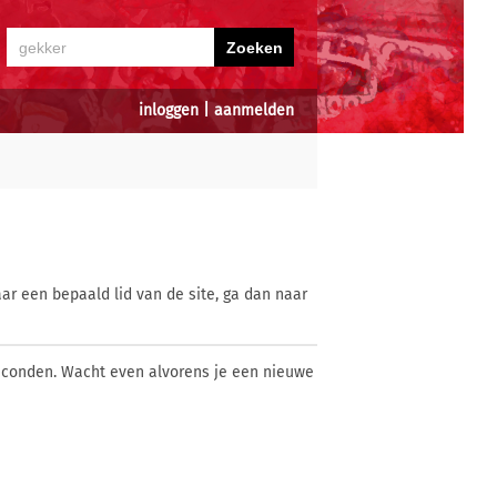
inloggen
|
aanmelden
ar een bepaald lid van de site, ga dan naar
econden. Wacht even alvorens je een nieuwe