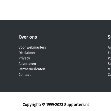
Over ons
S
Voor webmasters
Aj
Disclaimer
F
Privacy
PS
Adverteren
S
Partnerberichten
M
Contact
C
Copyright: © 1999-2023
Supporters.nl