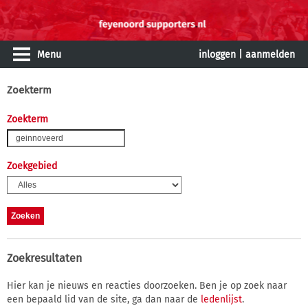
Menu
inloggen
|
aanmelden
Zoekterm
Zoekterm
Zoekgebied
Zoekresultaten
Hier kan je nieuws en reacties doorzoeken. Ben je op zoek naar
een bepaald lid van de site, ga dan naar de
ledenlijst
.