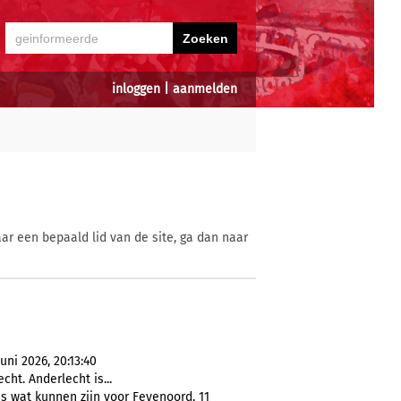
inloggen
|
aanmelden
ar een bepaald lid van de site, ga dan naar
ni 2026, 20:13:40
ht. Anderlecht is...
s wat kunnen zijn voor Feyenoord, 11