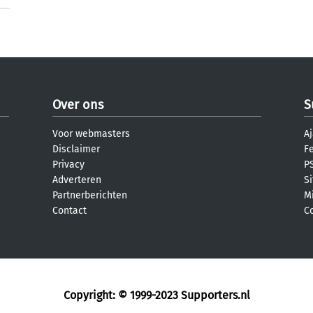
Over ons
S
Voor webmasters
Aj
Disclaimer
F
Privacy
PS
Adverteren
S
Partnerberichten
M
Contact
C
Copyright: © 1999-2023
Supporters.nl