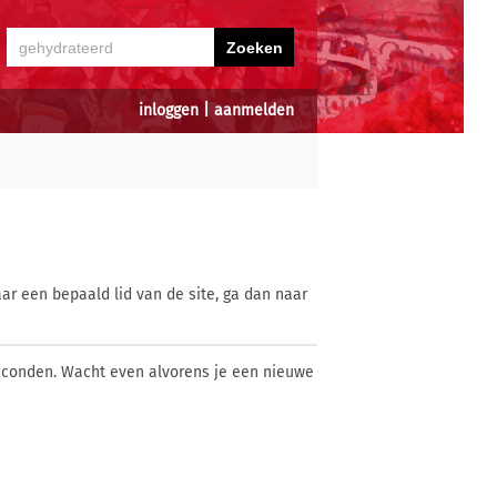
inloggen
|
aanmelden
ar een bepaald lid van de site, ga dan naar
econden. Wacht even alvorens je een nieuwe