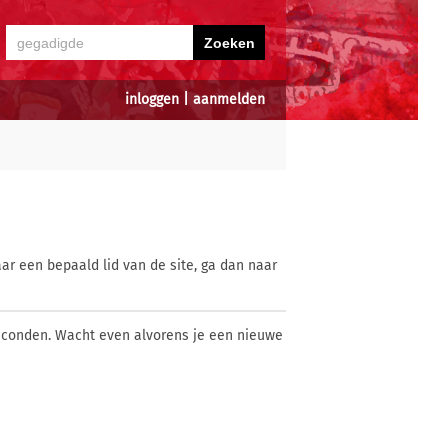
inloggen
|
aanmelden
ar een bepaald lid van de site, ga dan naar
econden. Wacht even alvorens je een nieuwe