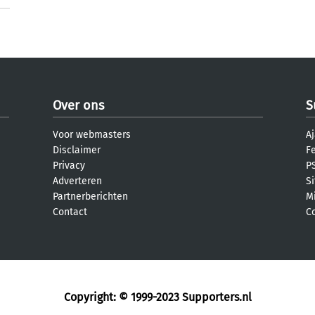
Over ons
S
Voor webmasters
Aj
Disclaimer
F
Privacy
PS
Adverteren
S
Partnerberichten
M
Contact
C
Copyright: © 1999-2023
Supporters.nl