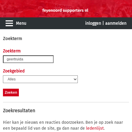
Menu
inloggen
|
aanmelden
Zoekterm
Zoekterm
Zoekgebied
Zoekresultaten
Hier kan je nieuws en reacties doorzoeken. Ben je op zoek naar
een bepaald lid van de site, ga dan naar de
ledenlijst
.