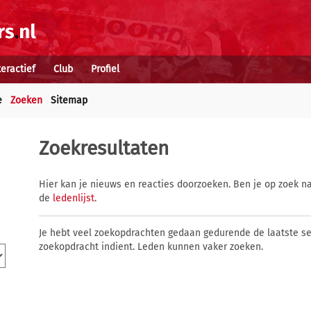
teractief
Club
Profiel
e
Zoeken
Sitemap
Zoekresultaten
Hier kan je nieuws en reacties doorzoeken. Ben je op zoek na
de
ledenlijst
.
Je hebt veel zoekopdrachten gedaan gedurende de laatste s
zoekopdracht indient. Leden kunnen vaker zoeken.