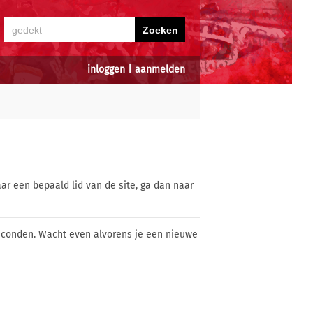
inloggen
|
aanmelden
ar een bepaald lid van de site, ga dan naar
econden. Wacht even alvorens je een nieuwe