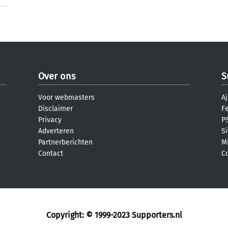
Over ons
S
Voor webmasters
Aj
Disclaimer
F
Privacy
PS
Adverteren
S
Partnerberichten
M
Contact
C
Copyright: © 1999-2023
Supporters.nl