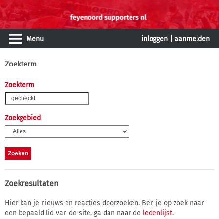
Menu
inloggen
|
aanmelden
Zoekterm
Zoekterm
Zoekgebied
Zoekresultaten
Hier kan je nieuws en reacties doorzoeken. Ben je op zoek naar
een bepaald lid van de site, ga dan naar de
ledenlijst
.