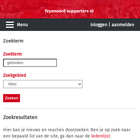
Menu
inloggen
|
aanmelden
Zoekterm
Zoekterm
Zoekgebied
Zoekresultaten
Hier kan je nieuws en reacties doorzoeken. Ben je op zoek naar
een bepaald lid van de site, ga dan naar de
ledenlijst
.