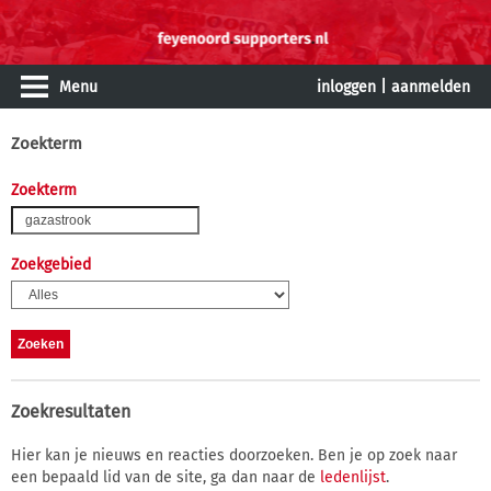
Menu
inloggen
|
aanmelden
Zoekterm
Zoekterm
Zoekgebied
Zoekresultaten
Hier kan je nieuws en reacties doorzoeken. Ben je op zoek naar
een bepaald lid van de site, ga dan naar de
ledenlijst
.