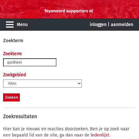
Menu
inloggen
|
aanmelden
Zoekterm
Zoekterm
Zoekgebied
Zoekresultaten
Hier kan je nieuws en reacties doorzoeken. Ben je op zoek naar
een bepaald lid van de site, ga dan naar de
ledenlijst
.