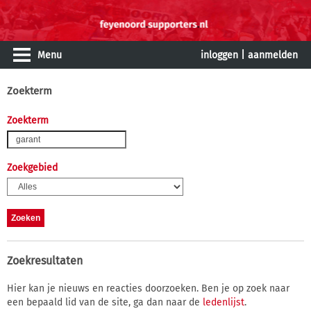
Menu
inloggen
|
aanmelden
Zoekterm
Zoekterm
Zoekgebied
Zoekresultaten
Hier kan je nieuws en reacties doorzoeken. Ben je op zoek naar
een bepaald lid van de site, ga dan naar de
ledenlijst
.