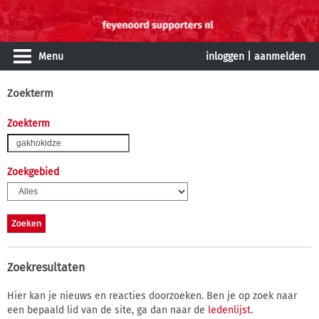
Menu
inloggen
|
aanmelden
Zoekterm
Zoekterm
Zoekgebied
Zoekresultaten
Hier kan je nieuws en reacties doorzoeken. Ben je op zoek naar
een bepaald lid van de site, ga dan naar de
ledenlijst
.